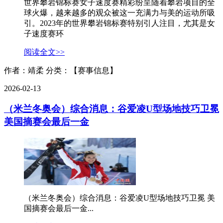
世界攀岩锦标赛女子速度赛精彩纷呈随着攀岩项目的全
球火爆，越来越多的观众被这一充满力与美的运动所吸
引。2023年的世界攀岩锦标赛特别引人注目，尤其是女
子速度赛环
阅读全文>>
作者：靖柔
分类：【赛事信息】
2026-02-13
（米兰冬奥会）综合消息：谷爱凌U型场地技巧卫冕
美国摘赛会最后一金
（米兰冬奥会）综合消息：谷爱凌U型场地技巧卫冕 美
国摘赛会最后一金...