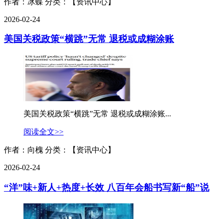
作者：冰蝶
分类：【资讯中心】
2026-02-24
美国关税政策“横跳”无常 退税或成糊涂账
美国关税政策“横跳”无常 退税或成糊涂账...
阅读全文>>
作者：向槐
分类：【资讯中心】
2026-02-24
“洋”味+新人+热度+长效 八百年会船书写新“船”说