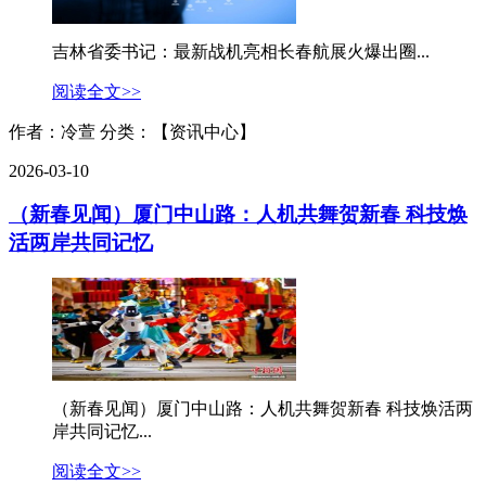
吉林省委书记：最新战机亮相长春航展火爆出圈...
阅读全文>>
作者：冷萱
分类：【资讯中心】
2026-03-10
（新春见闻）厦门中山路：人机共舞贺新春 科技焕
活两岸共同记忆
（新春见闻）厦门中山路：人机共舞贺新春 科技焕活两
岸共同记忆...
阅读全文>>