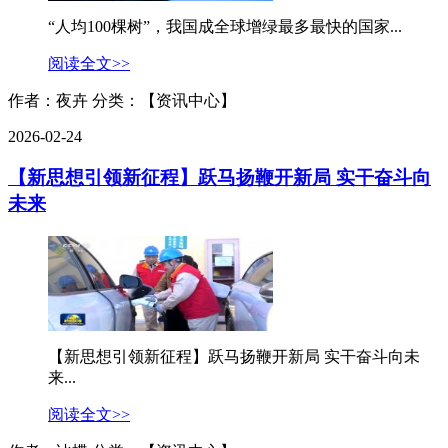
“人均100棵树”，我国成全球增绿最多最快的国家...
阅读全文>>
作者：夜卉
分类：【资讯中心】
2026-02-24
【新思想引领新征程】跃马扬鞭开新局 实干奋斗向
未来
【新思想引领新征程】跃马扬鞭开新局 实干奋斗向未
来...
阅读全文>>