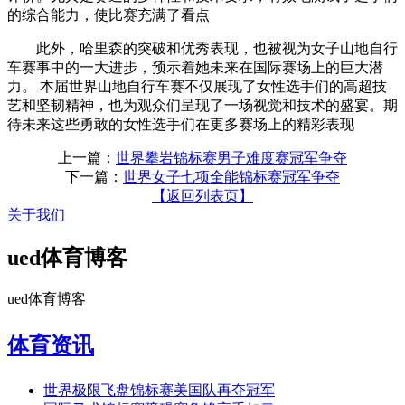
的综合能力，使比赛充满了看点
此外，哈里森的突破和优秀表现，也被视为女子山地自行
车赛事中的一大进步，预示着她未来在国际赛场上的巨大潜
力。 本届世界山地自行车赛不仅展现了女性选手们的高超技
艺和坚韧精神，也为观众们呈现了一场视觉和技术的盛宴。期
待未来这些勇敢的女性选手们在更多赛场上的精彩表现
上一篇：
世界攀岩锦标赛男子难度赛冠军争夺
下一篇：
世界女子七项全能锦标赛冠军争夺
【返回列表页】
关于我们
ued体育博客
ued体育博客
体育资讯
世界极限飞盘锦标赛美国队再夺冠军