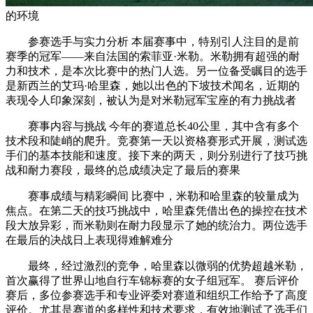
的环境
参赛选手与实力分析 本届赛事中，特别引人注目的是前
赛季的冠军——来自法国的索菲亚·米勒。米勒拥有超强的耐
力和技术，是本次比赛中的热门人选。另一位备受瞩目的选手
是新西兰的艾玛·哈里森，她以出色的下坡技术闻名，近期的
表现令人印象深刻，被认为是对米勒冠军宝座的有力挑战者
赛事内容与挑战 今年的赛道总长40公里，其中含有多个
技术段和陡峭的爬升。竞赛第一天以资格赛形式开展，测试选
手们的基本技能和速度。接下来的两天，则分别进行了技巧挑
战和耐力赛段，最终的总成绩决定了最后的赛果
赛事成绩与精彩瞬间 比赛中，米勒和哈里森的较量成为
焦点。在第二天的技巧挑战中，哈里森凭借出色的操控在技术
段大放异彩，而米勒则在耐力段显示了她的统治力。两位选手
在最后的决战日上表现得难解难分
最终，经过激烈的竞争，哈里森以微弱的优势超越米勒，
首次赢得了世界山地自行车锦标赛的女子组冠军。 赛后评价
赛后，多位参赛选手和专业评委对赛道和组织工作给予了高度
评价。尤其是赛道的多样性和技术要求，有效地测试了选手们