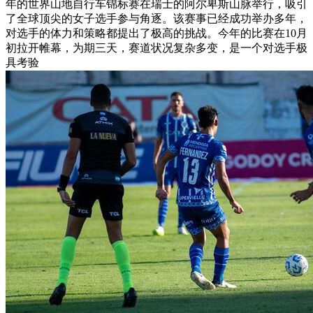
年的世界山地自行车锦标赛在瑞士的阿尔卑斯山脉举行，吸引
了全球顶尖的女子选手参与角逐。该赛事已经成功举办多年，
对选手的体力和策略都提出了极高的挑战。今年的比赛在10月
初拉开帷幕，为期三天，赛道状况复杂多变，是一个对选手极
具考验