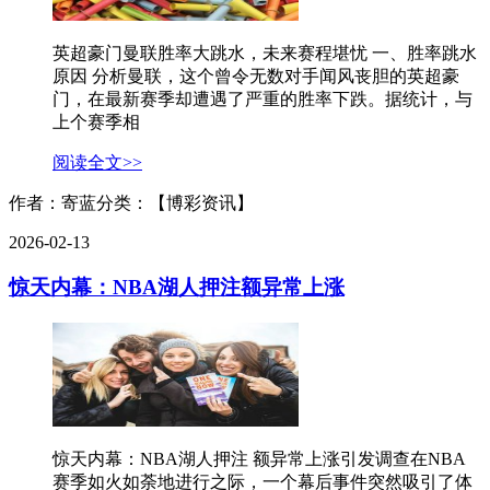
英超豪门曼联胜率大跳水，未来赛程堪忧 一、胜率跳水
原因 分析曼联，这个曾令无数对手闻风丧胆的英超豪
门，在最新赛季却遭遇了严重的胜率下跌。据统计，与
上个赛季相
阅读全文>>
作者：寄蓝
分类：【博彩资讯】
2026-02-13
惊天内幕：NBA湖人押注额异常上涨
惊天内幕：NBA湖人押注 额异常上涨引发调查在NBA
赛季如火如荼地进行之际，一个幕后事件突然吸引了体