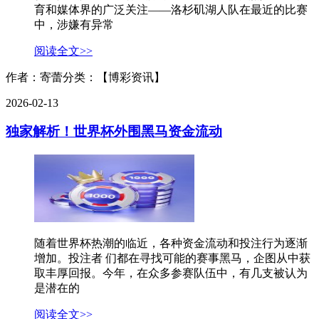
育和媒体界的广泛关注——洛杉矶湖人队在最近的比赛
中，涉嫌有异常
阅读全文>>
作者：寄蕾
分类：【博彩资讯】
2026-02-13
独家解析！世界杯外围黑马资金流动
随着世界杯热潮的临近，各种资金流动和投注行为逐渐
增加。投注者 们都在寻找可能的赛事黑马，企图从中获
取丰厚回报。今年，在众多参赛队伍中，有几支被认为
是潜在的
阅读全文>>