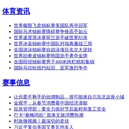
体育资讯
世界极限飞盘锦标赛美国队再夺冠军
国际马术锦标赛障碍赛争锋高手如云
世界速度滑冰赛荷兰选手破世界纪录
世界冰壶锦标赛中国队对瑞典鏖战三局
全国游泳锦标赛自由泳项目名次大逆转
世界跆拳道锦标赛韩国选手勇夺金牌
全国田径锦标赛男子400米跨栏精彩集锦
国际马拉松纽约站冠、亚军激烈争夺
赛事信息
让你爱不释手的丝绸制品，很可能来自川东北这座小城
金观平：从春节消费看中国经济潜能
应急管理部：要全力抓好节后返程和复工安全
打卡“春晚同款” 迎来文旅消费热潮
时政微视频丨最深切的牵挂
习近平复信美国艾奥瓦州友人