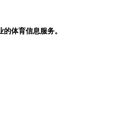
业的体育信息服务。