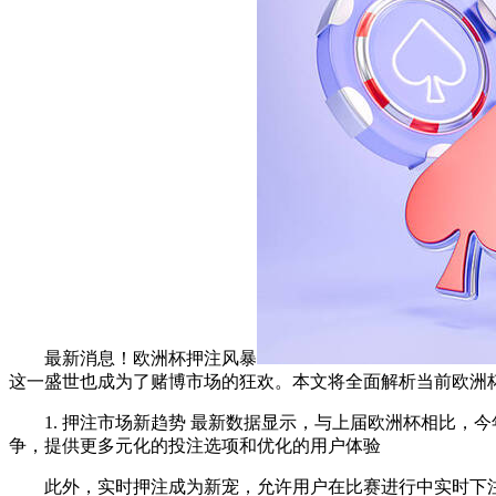
最新消息！欧洲杯押注风暴
这一盛世也成为了赌博市场的狂欢。本文将全面解析当前欧洲
1. 押注市场新趋势 最新数据显示，与上届欧洲杯相比
争，提供更多元化的投注选项和优化的用户体验
此外，实时押注成为新宠，允许用户在比赛进行中实时下注