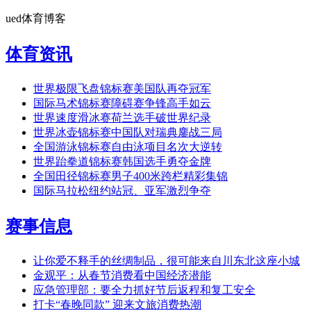
ued体育博客
体育资讯
世界极限飞盘锦标赛美国队再夺冠军
国际马术锦标赛障碍赛争锋高手如云
世界速度滑冰赛荷兰选手破世界纪录
世界冰壶锦标赛中国队对瑞典鏖战三局
全国游泳锦标赛自由泳项目名次大逆转
世界跆拳道锦标赛韩国选手勇夺金牌
全国田径锦标赛男子400米跨栏精彩集锦
国际马拉松纽约站冠、亚军激烈争夺
赛事信息
让你爱不释手的丝绸制品，很可能来自川东北这座小城
金观平：从春节消费看中国经济潜能
应急管理部：要全力抓好节后返程和复工安全
打卡“春晚同款” 迎来文旅消费热潮