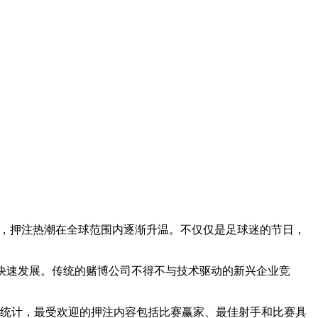
临近，押注热潮在全球范围内逐渐升温。不仅仅是足球迷的节日，
台快速发展。传统的赌博公司不得不与技术驱动的新兴企业竞
初步统计，最受欢迎的押注内容包括比赛赢家、最佳射手和比赛具