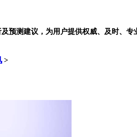
分析及预测建议，为用户提供权威、及时、专
讯
>