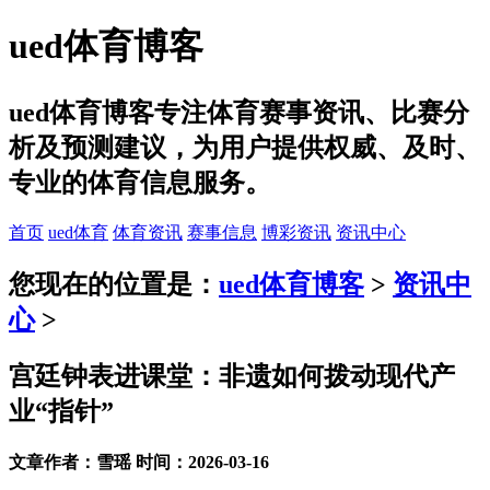
ued体育博客
ued体育博客专注体育赛事资讯、比赛分
析及预测建议，为用户提供权威、及时、
专业的体育信息服务。
首页
ued体育
体育资讯
赛事信息
博彩资讯
资讯中心
您现在的位置是：
ued体育博客
>
资讯中
心
>
宫廷钟表进课堂：非遗如何拨动现代产
业“指针”
文章作者：雪瑶 时间：2026-03-16