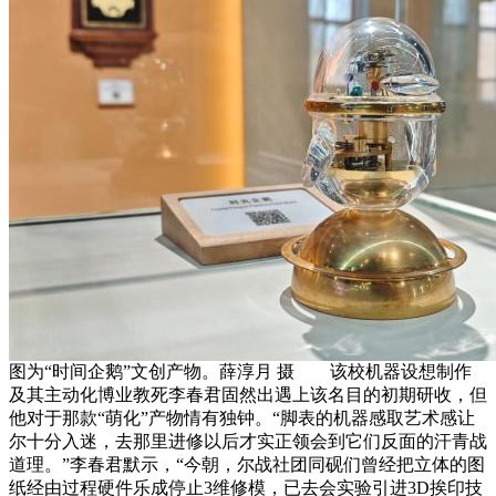
图为“时间企鹅”文创产物。薛淳月 摄 该校机器设想制作
及其主动化博业教死李春君固然出遇上该名目的初期研收，但
他对于那款“萌化”产物情有独钟。“脚表的机器感取艺术感让
尔十分入迷，去那里进修以后才实正领会到它们反面的汗青战
道理。”李春君默示，“今朝，尔战社团同砚们曾经把立体的图
纸经由过程硬件乐成停止3维修模，已去会实验引进3D挨印技