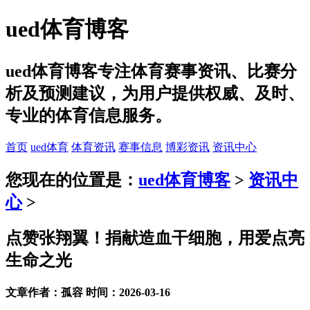
ued体育博客
ued体育博客专注体育赛事资讯、比赛分
析及预测建议，为用户提供权威、及时、
专业的体育信息服务。
首页
ued体育
体育资讯
赛事信息
博彩资讯
资讯中心
您现在的位置是：
ued体育博客
>
资讯中
心
>
点赞张翔翼！捐献造血干细胞，用爱点亮
生命之光
文章作者：孤容 时间：2026-03-16