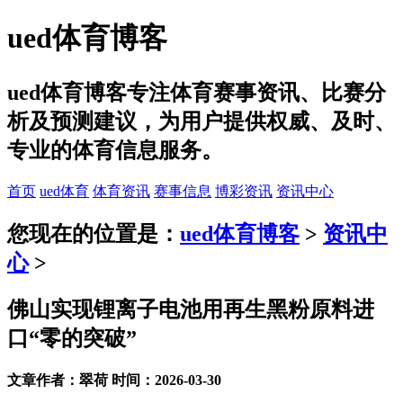
ued体育博客
ued体育博客专注体育赛事资讯、比赛分
析及预测建议，为用户提供权威、及时、
专业的体育信息服务。
首页
ued体育
体育资讯
赛事信息
博彩资讯
资讯中心
您现在的位置是：
ued体育博客
>
资讯中
心
>
佛山实现锂离子电池用再生黑粉原料进
口“零的突破”
文章作者：翠荷 时间：2026-03-30