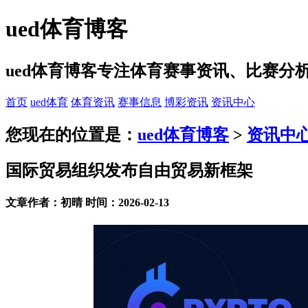
ued体育博客
ued体育博客专注体育赛事资讯、比赛
首页
ued体育
体育资讯
赛事信息
博彩资讯
资讯中心
您现在的位置是：
ued体育博客
>
资讯中
国际贸易组织发布自由贸易新框架
文章作者：初晴 时间：2026-02-13