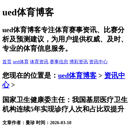
ued体育博客
ued体育博客专注体育赛事资讯、比赛分
析及预测建议，为用户提供权威、及时、
专业的体育信息服务。
首页
ued体育
体育资讯
赛事信息
博彩资讯
资讯中心
您现在的位置是：
ued体育博客
>
资讯中
心
>
国家卫生健康委主任：我国基层医疗卫生
机构连续5年实现诊疗人次和占比双提升
文章作者：曼珍 时间：2026-03-10