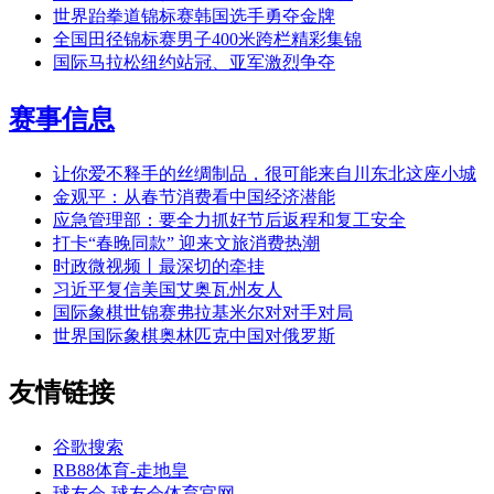
世界跆拳道锦标赛韩国选手勇夺金牌
全国田径锦标赛男子400米跨栏精彩集锦
国际马拉松纽约站冠、亚军激烈争夺
赛事信息
让你爱不释手的丝绸制品，很可能来自川东北这座小城
金观平：从春节消费看中国经济潜能
应急管理部：要全力抓好节后返程和复工安全
打卡“春晚同款” 迎来文旅消费热潮
时政微视频丨最深切的牵挂
习近平复信美国艾奥瓦州友人
国际象棋世锦赛弗拉基米尔对对手对局
世界国际象棋奥林匹克中国对俄罗斯
友情链接
谷歌搜索
RB88体育-走地皇
球友会-球友会体育官网