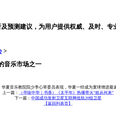
分析及预测建议，为用户提供权威、及时、专
心
>
的音乐市场之一
”上，华夏音乐教院院少李心草委员表现，华夏一经成为寰球增进最
上一篇：
（寻味中华｜书香）《太平年》热播带火“姓从何来”
下一篇：
中国成功发射卫星互联网低轨20组卫星
【返回列表页】