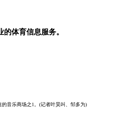
业的体育信息服务。
速的音乐商场之1。(记者叶昊叫、邹多为)