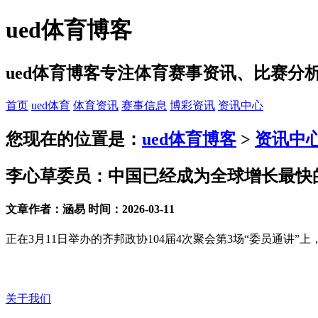
ued体育博客
ued体育博客专注体育赛事资讯、比赛
首页
ued体育
体育资讯
赛事信息
博彩资讯
资讯中心
您现在的位置是：
ued体育博客
>
资讯中
李心草委员：中国已经成为全球增长最快
文章作者：涵易 时间：2026-03-11
正在3月11日举办的齐邦政协104届4次聚会第3场“委员通讲
关于我们