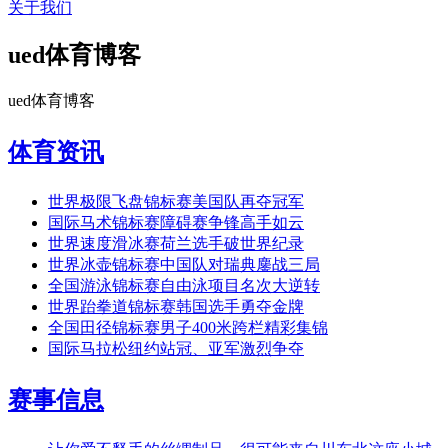
关于我们
ued体育博客
ued体育博客
体育资讯
世界极限飞盘锦标赛美国队再夺冠军
国际马术锦标赛障碍赛争锋高手如云
世界速度滑冰赛荷兰选手破世界纪录
世界冰壶锦标赛中国队对瑞典鏖战三局
全国游泳锦标赛自由泳项目名次大逆转
世界跆拳道锦标赛韩国选手勇夺金牌
全国田径锦标赛男子400米跨栏精彩集锦
国际马拉松纽约站冠、亚军激烈争夺
赛事信息