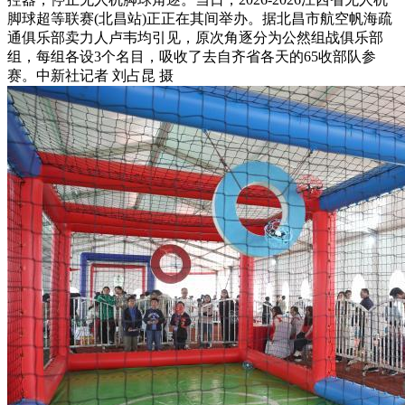
脚球超等联赛(北昌站)正正在其间举办。据北昌市航空帆海疏
通俱乐部卖力人卢韦均引见，原次角逐分为公然组战俱乐部
组，每组各设3个名目，吸收了去自齐省各天的65收部队参
赛。中新社记者 刘占昆 摄