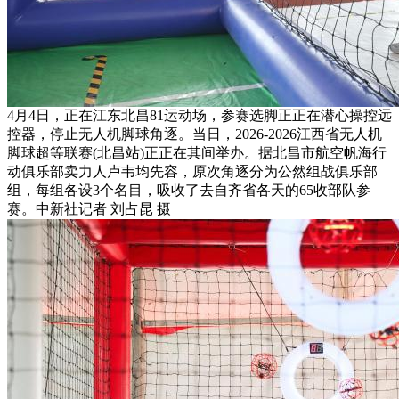
4月4日，正在江东北昌81运动场，参赛选脚正正在潜心操控远
控器，停止无人机脚球角逐。当日，2026-2026江西省无人机
脚球超等联赛(北昌站)正正在其间举办。据北昌市航空帆海行
动俱乐部卖力人卢韦均先容，原次角逐分为公然组战俱乐部
组，每组各设3个名目，吸收了去自齐省各天的65收部队参
赛。中新社记者 刘占昆 摄