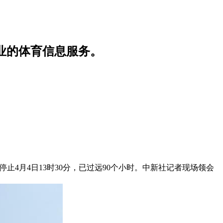
业的体育信息服务。
停止4月4日13时30分，已过远90个小时。中新社记者现场领会