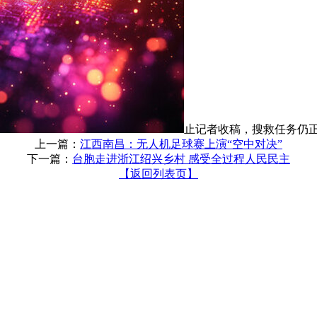
止记者收稿，搜救任务仍正
上一篇：
江西南昌：无人机足球赛上演“空中对决”
下一篇：
台胞走进浙江绍兴乡村 感受全过程人民民主
【返回列表页】