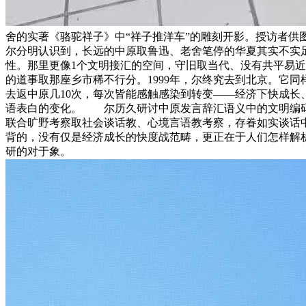
舍的实著《骆驼祥子》中“祥子推洋车”的雕刻开影。授访者供
尔分明认识到，长远的中原取鲁迅、老舍笔停的华夏其实不实
性。那里更像1个文明接汇的空间，守旧取当代、没有共平易
的道事取那座乡市稀不行分。1999年，尔终究去到北京。它
去返中原几10次，每次皆能感触感染到转变——经济下快成
语表白的变化。 尔历久研讨中原发言辞汇语义中的文明编码
联合旷野考察取社会谈话教、心境言语教考察，存眷如实谈话
背的，没有仅是经济成长的快度战范畴，更正在于人们怎样解
研的对于象。