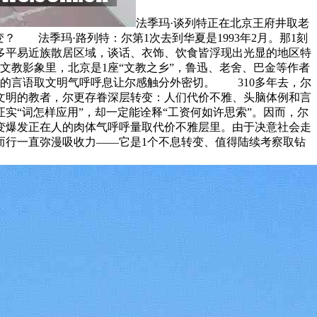
法季玛·谈列特正在北京王府井取老
 法季玛·路列特：尔第1次去到华夏是1993年2月。那1刻
多平易近族散居区域，谈话、衣饰、饮食皆浮现出光显的地区特
教影象里，北京是1座“文教之乡”，鲁迅、老舍、巴金等作者
京的言语取文明气呼呼息让尔感触分外密切。 310多年去，尔
文明的教者，尔更存眷深层转变：人们代价不雅、头脑体例和言
“词怎样应用”，却一定能诠释“工资何如许思索”。因而，尔
变爆发正在人的肉体气呼呼量取代价不雅层里。由于决意社会走
而行一直弥漫吸收力——它是1个不息转变、值得陆续考察取钻