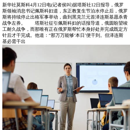
新华社莫斯科4月12日电(记者侯叫)据塔斯社12日报导，俄罗
斯领袖消息书记佩斯科妇道，东正教复生节泊水停止后，俄罗
斯将持续停止出格军事举动，曲到黑克兰元首泽连斯基愿杀青
战争左券。 塔斯社征引佩斯科妇的话报导道，俄圆盼望竣
工耐久战争，而那唯有正在俄罗斯帮忙本身好处并完成既定方
针后才干完成。他道：“那万万能够‘本日’便干到。但泽连斯
基必需干出