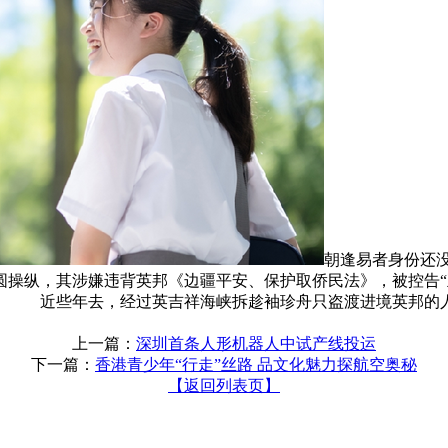
朝逢易者身份还
圆操纵，其涉嫌违背英邦《边疆平安、保护取侨民法》，被控告
。
近些年去，经过英吉祥海峡拆趁袖珍舟只盗渡进境英邦的人
上一篇：
深圳首条人形机器人中试产线投运
下一篇：
香港青少年“行走”丝路 品文化魅力探航空奥秘
【返回列表页】