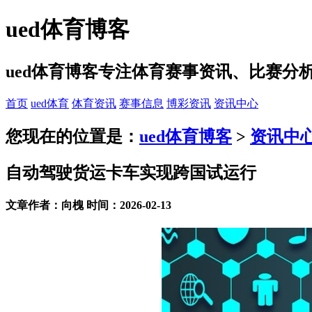
ued体育博客
ued体育博客专注体育赛事资讯、比赛
首页
ued体育
体育资讯
赛事信息
博彩资讯
资讯中心
您现在的位置是：
ued体育博客
>
资讯中
自动驾驶货运卡车实现跨国试运行
文章作者：向槐 时间：2026-02-13