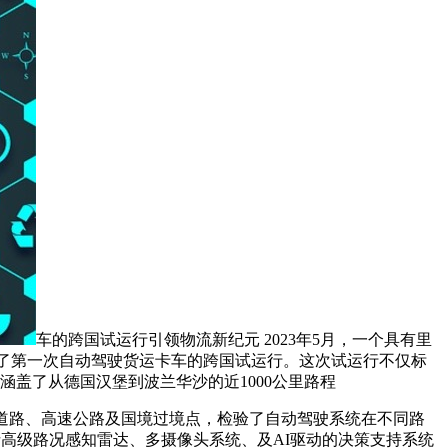
车的跨国试运行引领物流新纪元 2023年5月，一个具有里
，成功完成了第一次自动驾驶货运卡车的跨国试运行。这次试运行不仅标
盖了从德国汉堡到波兰华沙的近1000公里路程
杂的城市道路、高速公路及国境过境点，检验了自动驾驶系统在不同路
术，包括高级路况感知雷达、多摄像头系统、及AI驱动的决策支持系统