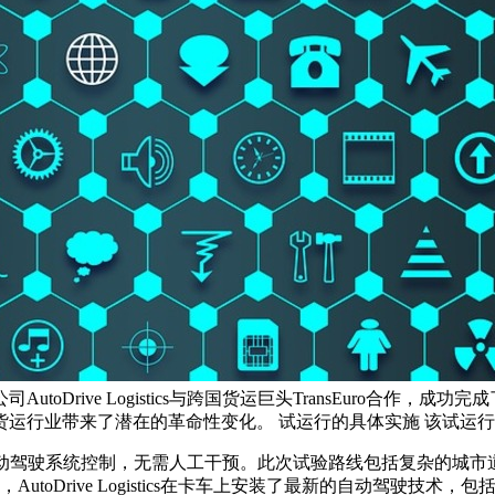
oDrive Logistics与跨国货运巨头TransEuro合作
运行业带来了潜在的革命性变化。 试运行的具体实施 该试运行涵
istics的自动驾驶系统控制，无需人工干预。此次试验路线包括复
utoDrive Logistics在卡车上安装了最新的自动驾驶技