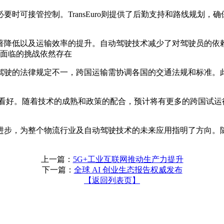
管控制。TransEuro则提供了后勤支持和路线规划，确保货运途中
著降低以及运输效率的提升。自动驾驶技术减少了对驾驶员的依赖
车面临的挑战依然存在
驾驶的法律规定不一，跨国运输需协调各国的交通法规和标准。
遍看好。随着技术的成熟和政策的配合，预计将有更多的跨国试运
进步，为整个物流行业及自动驾驶技术的未来应用指明了方向。
上一篇：
5G+工业互联网推动生产力提升
下一篇：
全球 AI 创业生态报告权威发布
【返回列表页】