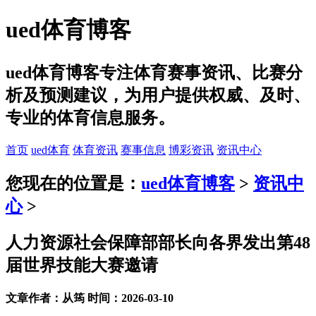
ued体育博客
ued体育博客专注体育赛事资讯、比赛分
析及预测建议，为用户提供权威、及时、
专业的体育信息服务。
首页
ued体育
体育资讯
赛事信息
博彩资讯
资讯中心
您现在的位置是：
ued体育博客
>
资讯中
心
>
人力资源社会保障部部长向各界发出第48
届世界技能大赛邀请
文章作者：从筠 时间：2026-03-10