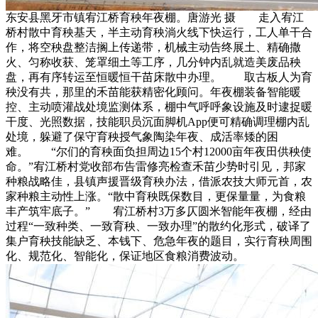
东安县黑牙市镇宥江桥育秧年夜棚。唐游光 摄 走入宥江
桥村散中育秧基天，半主动育秧淌火线下快运行，工人单干合
作，将空秧盘整洁搁上传递带，机械主动告终展土、精确撒
火、匀称收获、笼罩细土等工序，几分钟内乱就造美废品秧
盘，再有序转运至恒暖恒干苗床散中办理。 取古板人为育
秧没有共，那里的禾苗能获精密化顾问。年夜棚装备智能暖
控、主动喷灌战处境监测体系，棚中气呼呼象设施及时逮捉暖
干度、光照数据，技能职员沉面脚机App便可精确调理棚内乱
处境，躲避了保守育秧授气象陶染年夜、成活率矮的困
难。 “尔们的育秧面负担周边15个村12000亩年夜田供秧使
命。”宥江桥村党收部布告雷修亮检查禾苗少势时引见，邦家
种粮战略佳，县镇声援晋级育秧办法，借派农技大师元首，农
家种粮主动性上涨。“散中育秧既保数目，更保量量，为食粮
丰产筑牢底子。” 宥江桥村3万多仄圆米智能年夜棚，经由
过程“一致种类、一致育秧、一致办理”的散约化形式，破译了
集户育秧技能缺乏、本钱下、危急年夜的题目，实行育秧周围
化、规范化、智能化，保证地区食粮消费波动。