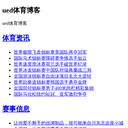
ued体育博客
ued体育博客
体育资讯
世界极限飞盘锦标赛美国队再夺冠军
国际马术锦标赛障碍赛争锋高手如云
世界速度滑冰赛荷兰选手破世界纪录
世界冰壶锦标赛中国队对瑞典鏖战三局
全国游泳锦标赛自由泳项目名次大逆转
世界跆拳道锦标赛韩国选手勇夺金牌
全国田径锦标赛男子400米跨栏精彩集锦
国际马拉松纽约站冠、亚军激烈争夺
赛事信息
让你爱不释手的丝绸制品，很可能来自川东北这座小城