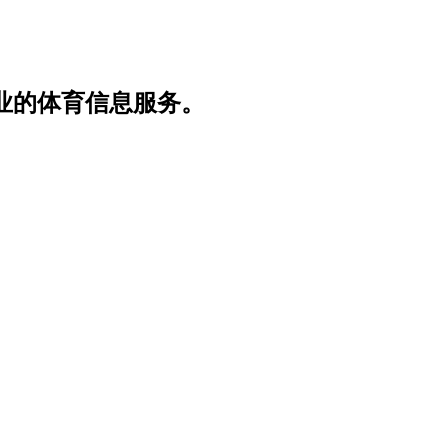
业的体育信息服务。