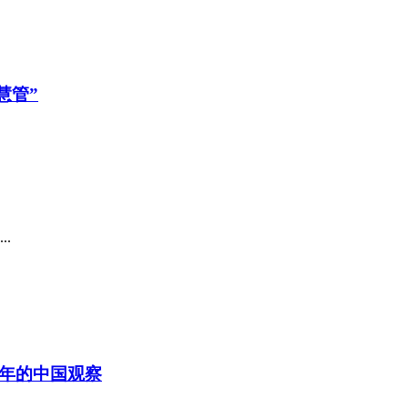
慧管”
.
余年的中国观察