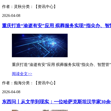
作者：灵秋
分类：【资讯中心】
2026-04-08
重庆打造“渝逝有安”应用 殡葬服务实现“指尖办、智
重庆打造“渝逝有安”应用 殡葬服务实现“指尖办、智慧管”..
阅读全文>>
作者：痴海
分类：【资讯中心】
2026-04-08
东西问丨从文学到现实：一位哈萨克斯坦汉学家30