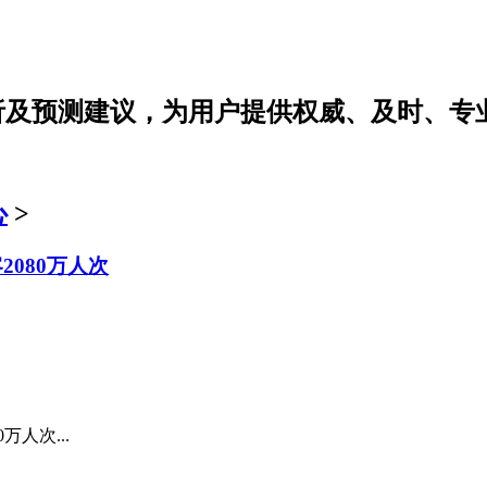
分析及预测建议，为用户提供权威、及时、专
心
>
080万人次
人次...